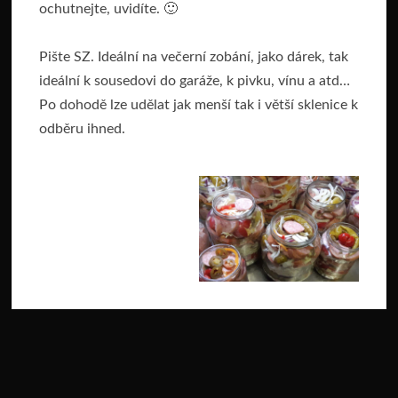
ochutnejte, uvidíte. 🙂
Pište SZ. Ideální na večerní zobání, jako dárek, tak
ideální k sousedovi do garáže, k pivku, vínu a atd…
Po dohodě lze udělat jak menší tak i větší sklenice k
odběru ihned.